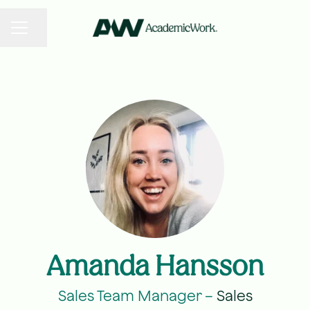
KARRIÄRMENY
Dela sidan
Amanda Hansson
Sales Team Manager –
Sales