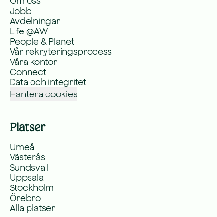
Om oss
Jobb
Avdelningar
Life @AW
People & Planet
Vår rekryteringsprocess
Våra kontor
Connect
Data och integritet
Hantera cookies
Platser
Umeå
Västerås
Sundsvall
Uppsala
Stockholm
Örebro
Alla platser