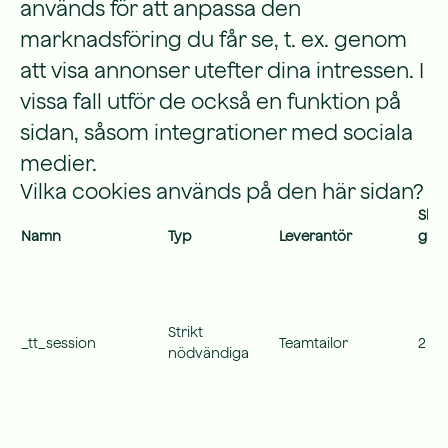
används för att anpassa den
marknadsföring du får se, t. ex. genom
att visa annonser utefter dina intressen. I
vissa fall utför de också en funktion på
sidan, såsom integrationer med sociala
medier.
Vilka cookies används på den här sidan?
Slut
Namn
Typ
Leverantör
gäll
Strikt
_tt_session
Teamtailor
2 da
nödvändiga