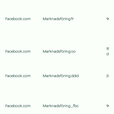
Facebook.com
Marknadsföring
fr
90 d
1800
Facebook.com
Marknadsföring
oo
dag
Facebook.com
Marknadsföring
ddid
28 d
Facebook.com
Marknadsföring
_fbc
90 d