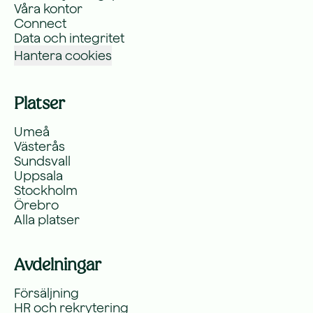
Våra kontor
Connect
Data och integritet
Hantera cookies
Platser
Umeå
Västerås
Sundsvall
Uppsala
Stockholm
Örebro
Alla platser
Avdelningar
Försäljning
HR och rekrytering