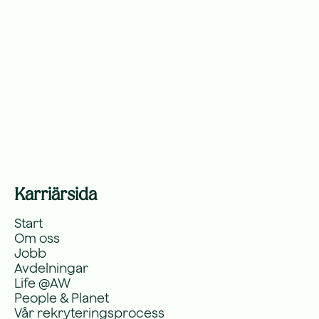
Karriärsida
Start
Om oss
Jobb
Avdelningar
Life @AW
People & Planet
Vår rekryteringsprocess