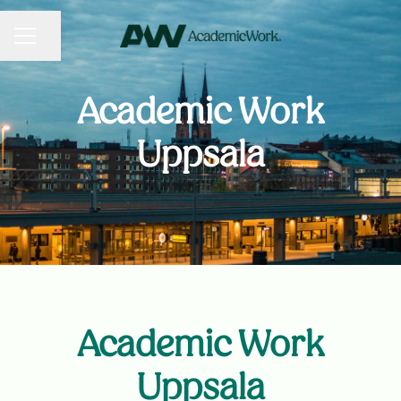
KARRIÄRMENY
Dela sidan
Academic Work
Uppsala
Academic Work
Uppsala