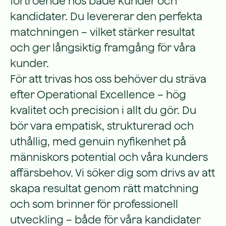
förtroende hos både kunder och
kandidater. Du levererar den perfekta
matchningen – vilket stärker resultat
och ger långsiktig framgång för våra
kunder.
För att trivas hos oss behöver du sträva
efter Operational Excellence – hög
kvalitet och precision i allt du gör. Du
bör vara empatisk, strukturerad och
uthållig, med genuin nyfikenhet på
människors potential och våra kunders
affärsbehov. Vi söker dig som drivs av att
skapa resultat genom rätt matchning
och som brinner för professionell
utveckling – både för våra kandidater