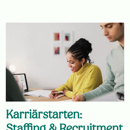
Karriärstarten:
Staffing & Recruitment