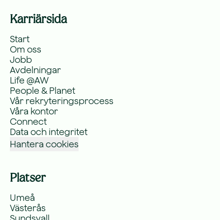
Karriärsida
Start
Om oss
Jobb
Avdelningar
Life @AW
People & Planet
Vår rekryteringsprocess
Våra kontor
Connect
Data och integritet
Hantera cookies
Platser
Umeå
Västerås
Sundsvall