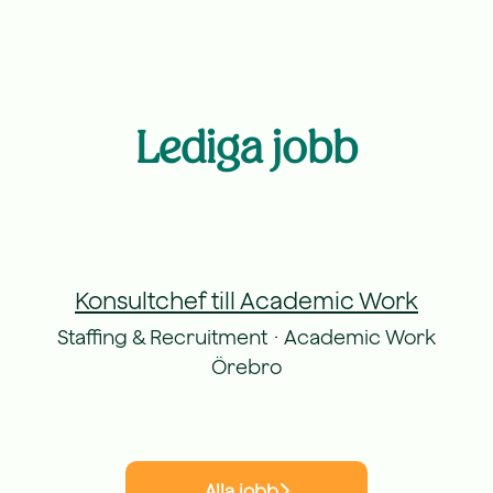
Lediga jobb
Konsultchef till Academic Work
Staffing & Recruitment
·
Academic Work
Örebro
Alla jobb