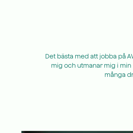
Det bästa med att jobba på AW
mig och utmanar mig i min u
många dri