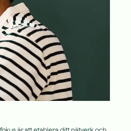
kus är att etablera ditt nätverk och