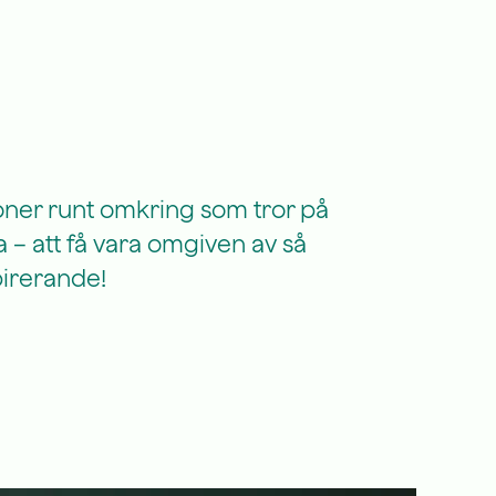
soner runt omkring som tror på
 – att få vara omgiven av så
pirerande!