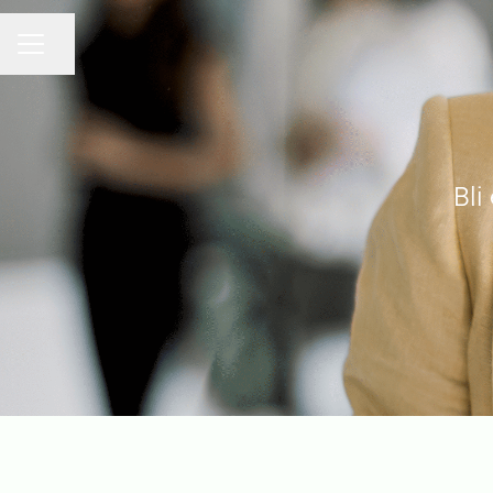
KARRIÄRMENY
Dela sidan
Bli