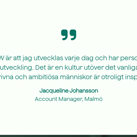
 är att jag utvecklas varje dag och har per
tveckling. Det är en kultur utöver det vanliga
vna och ambitiösa människor är otroligt ins
Jacqueline Johansson
Account Manager, Malmö