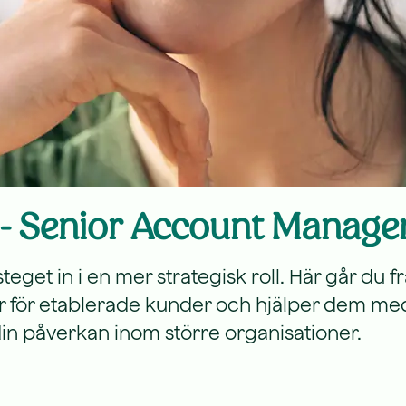
g - Senior Account Manage
t in i en mer strategisk roll. Här går du från 
r för etablerade kunder och hjälper dem med 
din påverkan inom större organisationer.