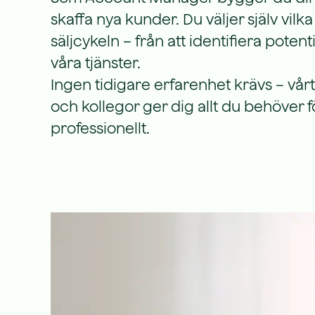
skaffa nya kunder. Du väljer själv vil
säljcykeln – från att identifiera poten
våra tjänster.
Ingen tidigare erfarenhet krävs – v
och kollegor ger dig allt du behöver 
professionellt.