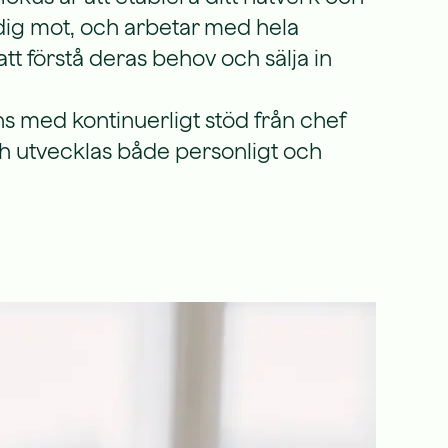
a dig mot, och arbetar med hela
att förstå deras behov och sälja in
s med kontinuerligt stöd från chef
och utvecklas både personligt och