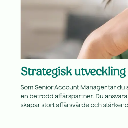
Strategisk utvecklin
Som Senior Account Manager tar du stege
en betrodd affärspartner. Du ansvara
skapar stort affärsvärde och stärker 