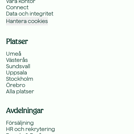
Våra kontor
Connect
Data och integritet
Hantera cookies
Platser
Umeå
Västerås
Sundsvall
Uppsala
Stockholm
Örebro
Alla platser
Avdelningar
Försäljning
HR och rekrytering