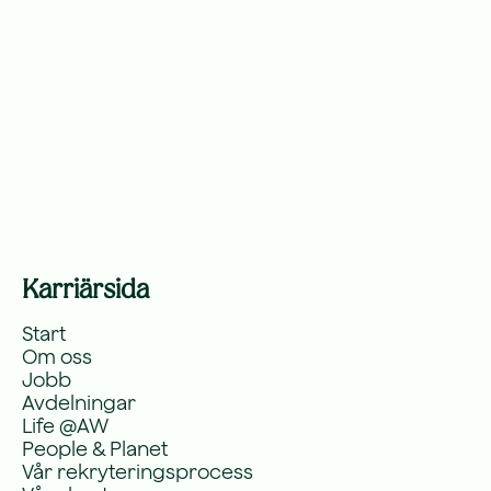
Karriärsida
Start
Om oss
Jobb
Avdelningar
Life @AW
People & Planet
Vår rekryteringsprocess