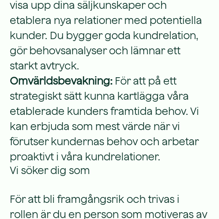
visa upp dina säljkunskaper och
etablera nya relationer med potentiella
kunder. Du bygger goda kundrelation,
gör behovsanalyser och lämnar ett
starkt avtryck.
Omvärldsbevakning:
För att på ett
strategiskt sätt kunna kartlägga våra
etablerade kunders framtida behov. Vi
kan erbjuda som mest värde när vi
förutser kundernas behov och arbetar
proaktivt i våra kundrelationer.
Vi söker dig som
För att bli framgångsrik och trivas i
rollen är du en person som motiveras av