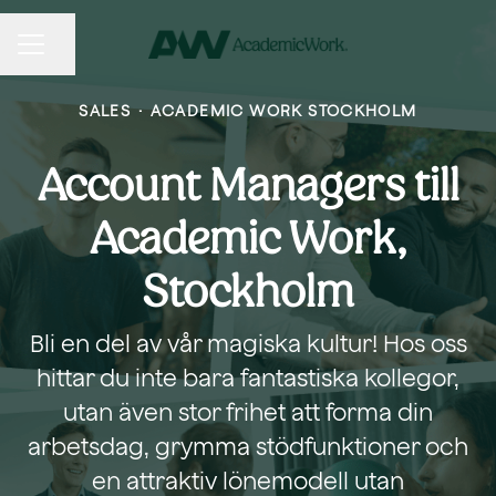
KARRIÄRMENY
Dela sidan
SALES
·
ACADEMIC WORK STOCKHOLM
Account Managers till
Academic Work,
Stockholm
Bli en del av vår magiska kultur! Hos oss
hittar du inte bara fantastiska kollegor,
utan även stor frihet att forma din
arbetsdag, grymma stödfunktioner och
en attraktiv lönemodell utan