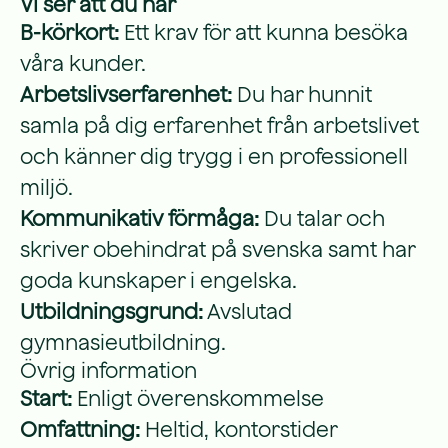
Vi ser att du har
B-körkort:
Ett krav för att kunna besöka
våra kunder.
Arbetslivserfarenhet:
Du har hunnit
samla på dig erfarenhet från arbetslivet
och känner dig trygg i en professionell
miljö.
Kommunikativ förmåga:
Du talar och
skriver obehindrat på svenska samt har
goda kunskaper i engelska.
Utbildningsgrund:
Avslutad
gymnasieutbildning.
Övrig information
Start:
Enligt överenskommelse
Omfattning:
Heltid, kontorstider