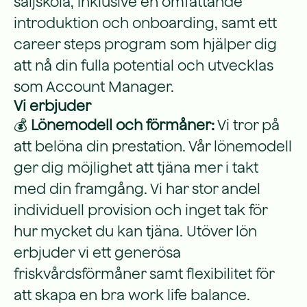
säljskola, inklusive en omfattande
introduktion och onboarding, samt ett
career steps program som hjälper dig
att nå din fulla potential och utvecklas
som Account Manager.
Vi erbjuder
💰
Lönemodell och förmåner:
Vi tror på
att belöna din prestation. Vår lönemodell
ger dig möjlighet att tjäna mer i takt
med din framgång. Vi har stor andel
individuell provision och inget tak för
hur mycket du kan tjäna. Utöver lön
erbjuder vi ett generösa
friskvårdsförmåner samt flexibilitet för
att skapa en bra work life balance.