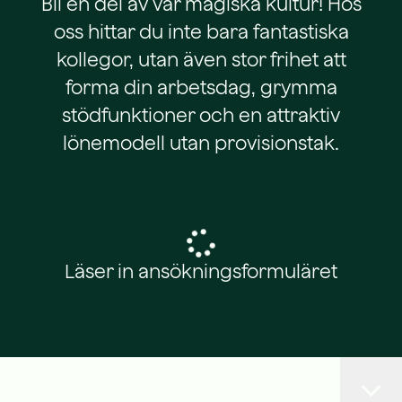
Bli en del av vår magiska kultur! Hos
oss hittar du inte bara fantastiska
kollegor, utan även stor frihet att
forma din arbetsdag, grymma
stödfunktioner och en attraktiv
lönemodell utan provisionstak.
Läser in ansökningsformuläret