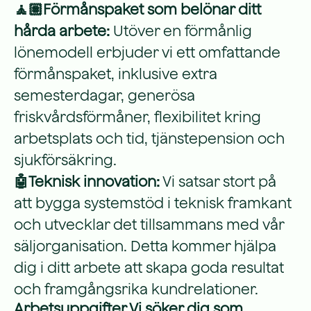
🧘🏽Förmånspaket som belönar ditt
hårda arbete:
Utöver en förmånlig
lönemodell erbjuder vi ett omfattande
förmånspaket, inklusive extra
semesterdagar, generösa
friskvårdsförmåner, flexibilitet kring
arbetsplats och tid, tjänstepension och
sjukförsäkring.
🤖Teknisk innovation:
Vi satsar stort på
att bygga systemstöd i teknisk framkant
och utvecklar det tillsammans med vår
säljorganisation. Detta kommer hjälpa
dig i ditt arbete att skapa goda resultat
och framgångsrika kundrelationer.
Arbetsuppgifter Vi söker dig som