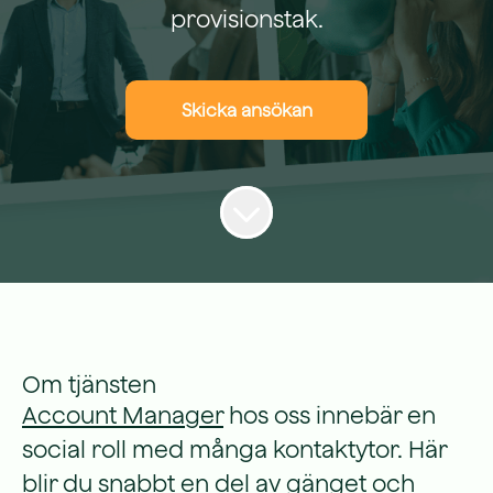
provisionstak.
Skicka ansökan
Om tjänsten
Account Manager
hos oss innebär en
social roll med många kontaktytor. Här
blir du snabbt en del av gänget och