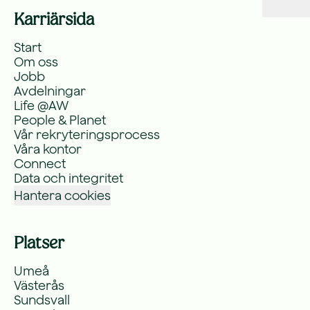
Karriärsida
Start
Om oss
Jobb
Avdelningar
Life @AW
People & Planet
Vår rekryteringsprocess
Våra kontor
Connect
Data och integritet
Hantera cookies
Platser
Umeå
Västerås
Sundsvall