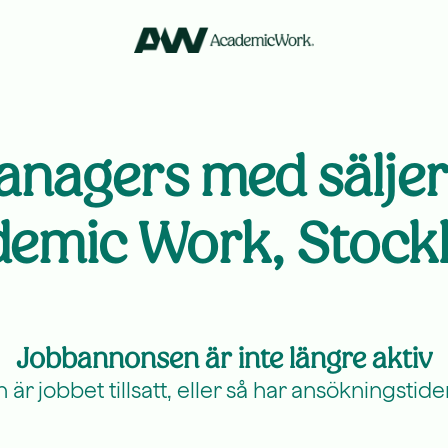
agers med säljerf
emic Work, Stoc
Jobbannonsen är inte längre aktiv
är jobbet tillsatt, eller så har ansökningstiden