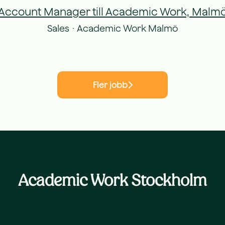
Account Manager till Academic Work, Malm
Sales
·
Academic Work Malmö
Fler jobb
Academic Work Stockholm