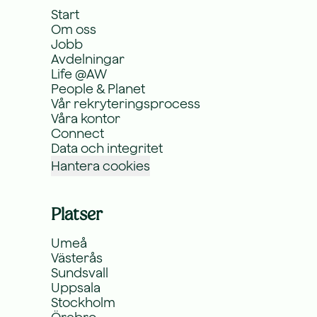
Start
Om oss
Jobb
Avdelningar
Life @AW
People & Planet
Vår rekryteringsprocess
Våra kontor
Connect
Data och integritet
Hantera cookies
Platser
Umeå
Västerås
Sundsvall
Uppsala
Stockholm